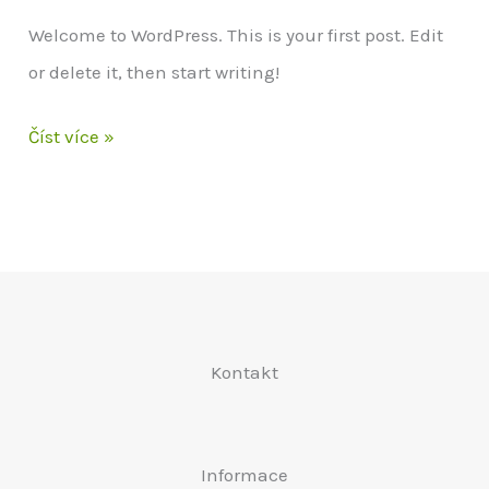
Welcome to WordPress. This is your first post. Edit
or delete it, then start writing!
Hello
Číst více »
world!
Kontakt
Informace