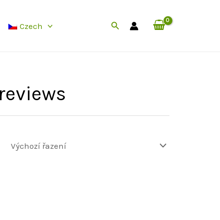
Hledat
Czech
 reviews