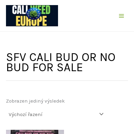
Přeskočit
na
obsah
SFV CALI BUD OR NO
BUD FOR SALE
Zobrazen jediný výsledek