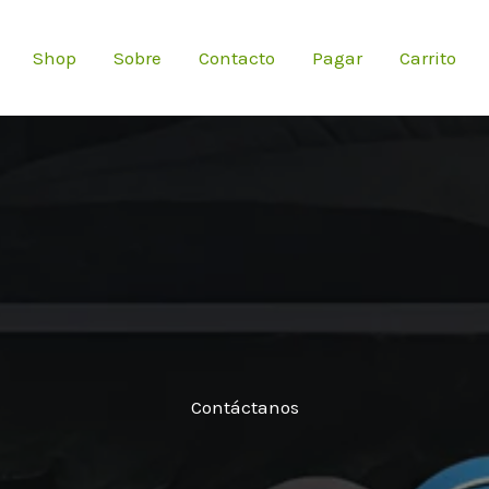
Shop
Sobre
Contacto
Pagar
Carrito
Contáctanos