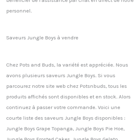
bénéficier de l'assistance par chat en direct de notre
personnel.
Saveurs Jungle Boys à vendre
Chez Pots and Buds, la variété est appréciée. Nous
avons plusieurs saveurs Jungle Boys. Si vous
parcourez notre site web chez Potsnbuds, tous les
produits affichés sont disponibles et en stock. Alors
continuez à passer votre commande. Voici une
courte liste des saveurs Jungle Boys disponibles :
Jungle Boys Grape Topanga, Jungle Boys Pie Hoe,
Jungle Boys Frosted Cakes, Jungle Boys Gelato,