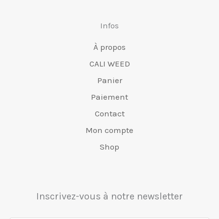
pr
du
Infos
produit
À propos
CALI WEED
Panier
Paiement
Contact
Mon compte
Shop
Inscrivez-vous à notre newsletter