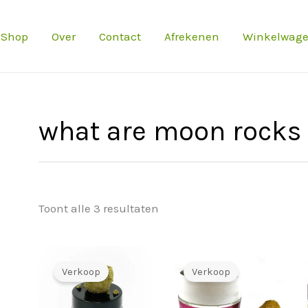
Shop
Over
Contact
Afrekenen
Winkelwag
what are moon rocks
Toont alle 3 resultaten
Verkoop
Verkoop