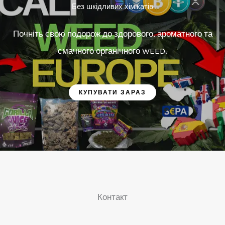
Без шкідливих хімікатів
Почніть свою подорож до здорового, ароматного та
смачного органічного WEED.
КУПУВАТИ ЗАРАЗ
Контакт