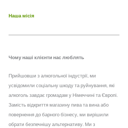
Наша місія
Чому наші клієнти нас люблять
Прийшовши з алкогольної індустрії, ми
усвідомили соціальну шкоду та руйнування, які
алкоголь завдає громадам у Німеччині та Європі.
Замість відкриття магазину пива та вина або
повернення до барного бізнесу, ми вирішили
обрати безпечнішу альтернативу. Ми з