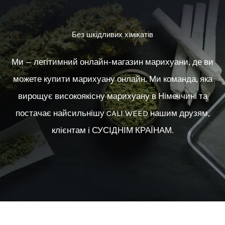
Без шкідливих хімікатів
Ми — легітимний онлайн-магазин марихуани, де ви
можете купити марихуану онлайн. Ми команда, яка
вирощує високоякісну марихуану в Німеччині та
постачає найсильнішу CALI WEED нашим друзям,
клієнтам і СУСІДНІМ КРАЇНАМ.