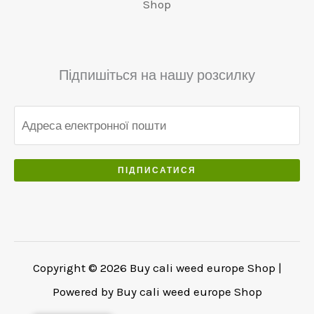
Shop
0
5
0
0
0
.
.
.
0
Підпишіться на нашу розсилку
0
.
ПІДПИСАТИСЯ
Copyright © 2026 Buy cali weed europe Shop |
Powered by Buy cali weed europe Shop