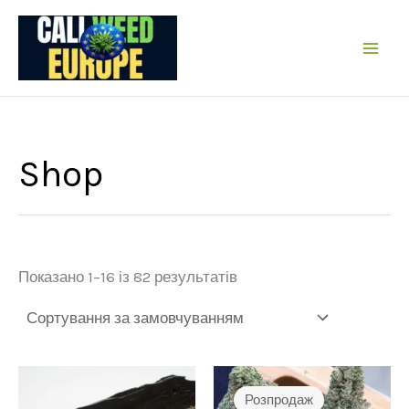
Перейти
до
вмісту
Shop
Показано 1–16 із 82 результатів
Розпродаж