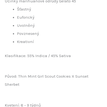
Účinky marihuanové odrůdy Gelato 45
Šťastný
Euforický
Uvolněný
Povznesený
Kreativní
Klasifikace: 55% Indica / 45% Sativa
Původ: Thin Mint Girl Scout Cookies X Sunset
Sherbet
Kvetení: 8 – 9 týdnů