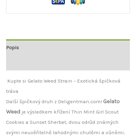
Popis
Další informace
Kupte si Gelato Weed Strain – Exotická špičková
tráva
Gelato
Další špičkový druh z Deligentman.com!
Weed
je výsledkem křížení Thin Mint Girl Scout
Cookies a Sunset Sherbet, dvou odrůd známých
svými neuvěřitelně lahodnými chutěmi a vůněmi.