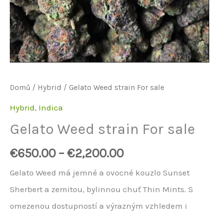
Domů
/
Hybrid
/ Gelato Weed strain For sale
Hybrid
,
Indica
Gelato Weed strain For sale
€
650.00
–
€
2,200.00
Gelato Weed má jemné a ovocné kouzlo Sunset
Sherbert a zemitou, bylinnou chuť Thin Mints. S
omezenou dostupností a výrazným vzhledem i