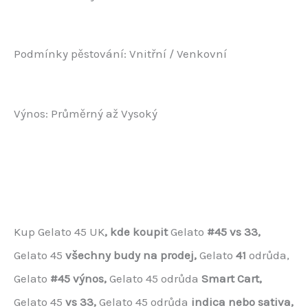
Podmínky pěstování: Vnitřní / Venkovní
Výnos: Průměrný až Vysoký
Kup Gelato 45 UK
, kde koupit
Gelato
#45 vs 33,
Gelato 45
všechny budy na prodej,
Gelato
41
odrůda,
Gelato
#45 výnos,
Gelato 45 odrůda
Smart Cart,
Gelato 45
vs 33,
Gelato 45 odrůda
indica nebo sativa,