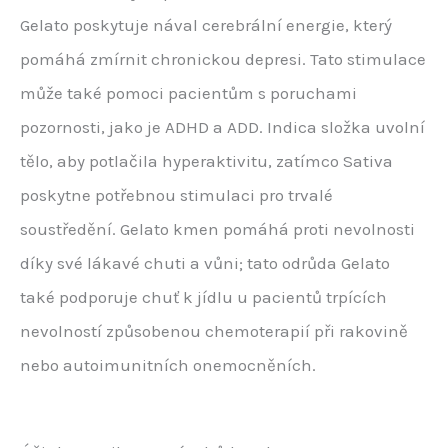
Gelato poskytuje nával cerebrální energie, který
pomáhá zmírnit chronickou depresi. Tato stimulace
může také pomoci pacientům s poruchami
pozornosti, jako je ADHD a ADD. Indica složka uvolní
tělo, aby potlačila hyperaktivitu, zatímco Sativa
poskytne potřebnou stimulaci pro trvalé
soustředění. Gelato kmen pomáhá proti nevolnosti
díky své lákavé chuti a vůni; tato odrůda Gelato
také podporuje chuť k jídlu u pacientů trpících
nevolností způsobenou chemoterapií při rakovině
nebo autoimunitních onemocněních.