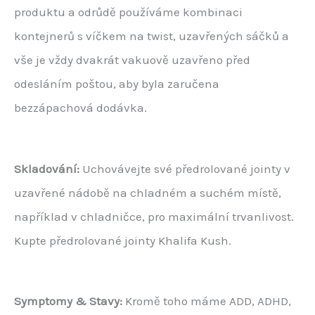
produktu a odrůdě používáme kombinaci
kontejnerů s víčkem na twist, uzavřených sáčků a
vše je vždy dvakrát vakuově uzavřeno před
odesláním poštou, aby byla zaručena
bezzápachová dodávka.
Skladování:
Uchovávejte své předrolované jointy v
uzavřené nádobě na chladném a suchém místě,
například v chladničce, pro maximální trvanlivost.
Kupte předrolované jointy Khalifa Kush.
Symptomy & Stavy:
Kromě toho máme ADD, ADHD,