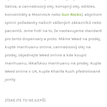
Sativa, a cannabisový olej, konopný olej, edibles,
koncentráty a Moonrock nebo
Sun Rocks
), abychom
splnili požadavky našich vážených zákazníků nebo
pacientů. Jsme hrdí na to, že nastavujeme standard
pro tento dispensary a proto. Máme Weed na prodej,
kupte marihuanu online, cannabisový olej na
prodej, objednejte Weed online a kde koupit
marihuanu, lékařskou marihuanu na prodej. Kupte
Weed online v UK, kupte Khalifa Kush předrolované
jointy.
ZÍSKEJTE TO NEJLEPŠÍ.