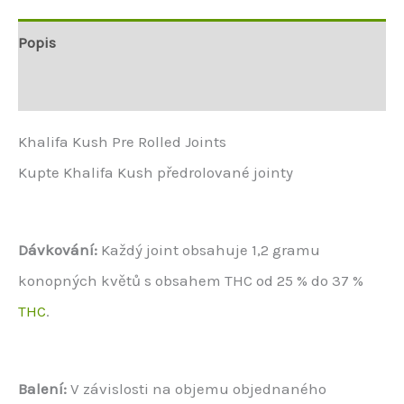
Popis
Další informace
Khalifa Kush Pre Rolled Joints
Kupte Khalifa Kush předrolované jointy
Dávkování:
Každý joint obsahuje 1,2 gramu
konopných květů s obsahem THC od 25 % do 37 %
THC
.
Balení:
V závislosti na objemu objednaného