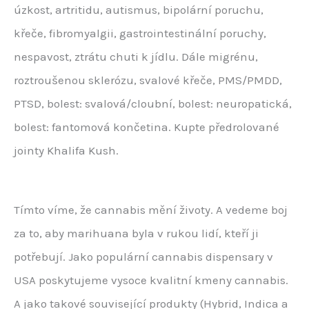
úzkost, artritidu, autismus, bipolární poruchu,
křeče, fibromyalgii, gastrointestinální poruchy,
nespavost, ztrátu chuti k jídlu. Dále migrénu,
roztroušenou sklerózu, svalové křeče, PMS/PMDD,
PTSD, bolest: svalová/cloubní, bolest: neuropatická,
bolest: fantomová končetina. Kupte předrolované
jointy Khalifa Kush.
Tímto víme, že cannabis mění životy. A vedeme boj
za to, aby marihuana byla v rukou lidí, kteří ji
potřebují. Jako populární cannabis dispensary v
USA poskytujeme vysoce kvalitní kmeny cannabis.
A jako takové související produkty (Hybrid, Indica a