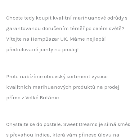
Chcete tedy koupit kvalitní marihuanové odrůdy s
garantovanou doručením téměř po celém světě?
Vítejte na HempBazar UK. Máme nejlepší
předrolované jointy na prodej!
Proto nabízíme obrovský sortiment vysoce
kvalitních marihuanových produktů na prodej
přímo z Velké Británie.
Chystejte se do postele. Sweet Dreams je silná směs
s převahou Indica, která vám přinese úlevu na