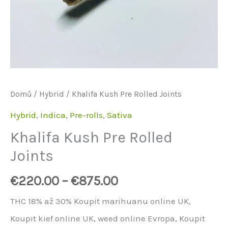
Domů
/
Hybrid
/ Khalifa Kush Pre Rolled Joints
Hybrid
,
Indica
,
Pre-rolls
,
Sativa
Khalifa Kush Pre Rolled
Joints
€
220.00
–
€
875.00
THC 18% až 30% Koupit marihuanu online UK,
Koupit kief online UK, weed online Evropa, Koupit