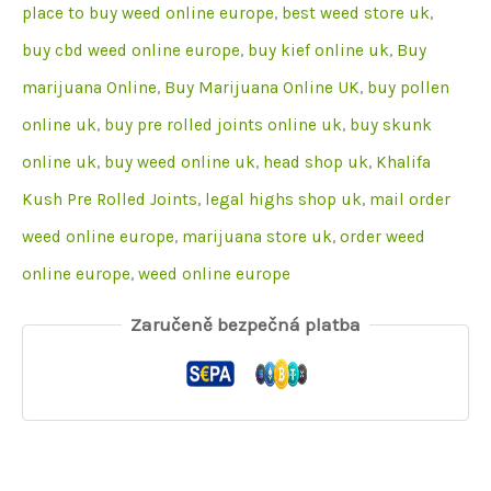
Joints
place to buy weed online europe
,
best weed store uk
,
množství
buy cbd weed online europe
,
buy kief online uk
,
Buy
marijuana Online
,
Buy Marijuana Online UK
,
buy pollen
online uk
,
buy pre rolled joints online uk
,
buy skunk
online uk
,
buy weed online uk
,
head shop uk
,
Khalifa
Kush Pre Rolled Joints
,
legal highs shop uk
,
mail order
weed online europe
,
marijuana store uk
,
order weed
online europe
,
weed online europe
Zaručeně bezpečná platba