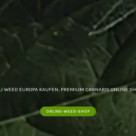
LI WEED EUROPA KAUFEN. PREMIUM CANNABIS ONLINE SH
ONLINE-WEED-SHOP