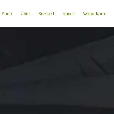
Shop
Über
Kontakt
Kasse
Warenkorb