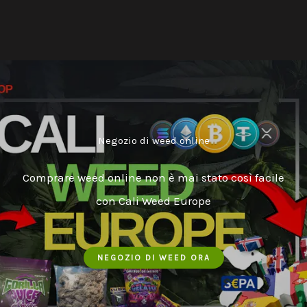
Negozio di weed online
Comprare weed online non è mai stato così facile
con Cali Weed Europe
NEGOZIO DI WEED ORA