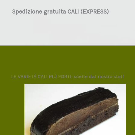
Spedizione gratuita CALI (EXPRESS)
LE VARIETÀ CALI PIÙ FORTI, scelte dal nostro staff