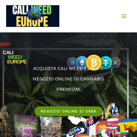
Vai
al
contenuto
ACQUISTA CALI WEED EUROPA.
NEGOZIO ONLINE DI CANNABIS
PREMIUM.
NEGOZIO ONLINE DI ERBA