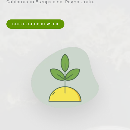
California in Europa e nel Regno Unito.
COFFEESHOP DI WEED