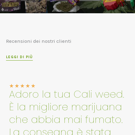
Recensioni dei nostri clienti
LEGGI DI PIÙ
★
★
★
★
★
Adoro la tua Cali weed.
È la migliore marijuana
che abbia mai fumato.
La consegna è stata