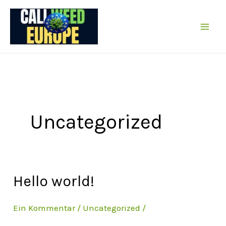
Zum
Inhalt
springen
Uncategorized
Hello world!
Ein Kommentar
/
Uncategorized
/