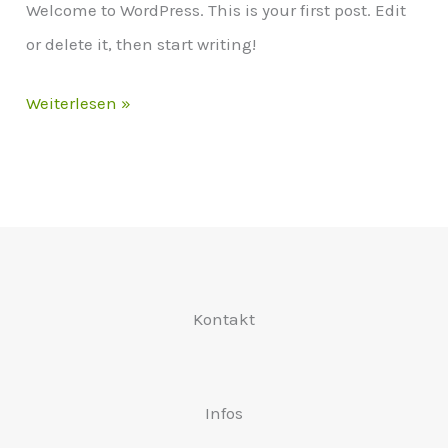
Welcome to WordPress. This is your first post. Edit
or delete it, then start writing!
Hello
Weiterlesen »
world!
Kontakt
Infos