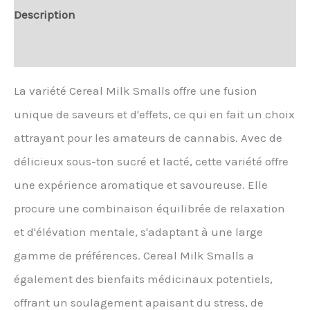
grams
Description
Avis (0)
La variété Cereal Milk Smalls offre une fusion
unique de saveurs et d'effets, ce qui en fait un choix
attrayant pour les amateurs de cannabis. Avec de
délicieux sous-ton sucré et lacté, cette variété offre
une expérience aromatique et savoureuse. Elle
procure une combinaison équilibrée de relaxation
et d'élévation mentale, s'adaptant à une large
gamme de préférences. Cereal Milk Smalls a
également des bienfaits médicinaux potentiels,
offrant un soulagement apaisant du stress, de