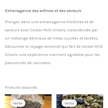
Extravagance des arômes et des saveurs
Plongez dans une extravagance d'arômes et de
saveurs avec Cereal Milk Smalls, caractérisée par
un mélange délicieux de notes sucrées et lactées.
Découvrez le voyage sensoriel qui fait de Cereal Milk
Smalls une expérience vraiment agréable pour les
passionnés de cannabis.
Produits associés
Vente
Vente
Vente
Vente