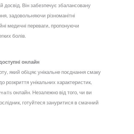
ий досвід. Він забезпечує збалансовану
ння, задовольняючи різноманітні
ійні медичні переваги, пропонуючи
гких болів.
 доступні онлайн
рту, який обіцяє унікальне поєднання смаку
до розкриття унікальних характеристик,
malls онлайн. Незалежно від того, чи ви
ослідник, готуйтеся зануритися в смачний