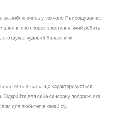
s, заглиблюючись у технології вирощування,
явлення про процес зростання, який робить
, хто шукає чудовий баланс між
Cereal Milk Smalls, що характеризується
. Відкрийте для себе сенсорну подорож, яка
ідом для любителів канабісу.