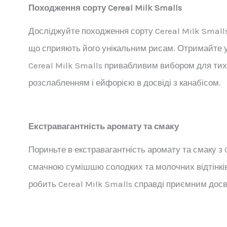
Походження сорту Cereal Milk Smalls
Досліджуйте походження сорту Cereal Milk Small
що сприяють його унікальним рисам. Отримайте у
Cereal Milk Smalls привабливим вибором для тих
розслабленням і ейфорією в досвіді з канабісом.
Екстравагантність аромату та смаку
Пориньте в екстравагантність аромату та смаку з 
смачною сумішшю солодких та молочних відтінків
робить Cereal Milk Smalls справді приємним досв