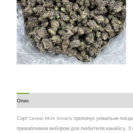
Опис
Відгуки (0)
Сорт Cereal Milk Smalls пропонує унікальне поєдн
привабливим вибором для любителів канабісу. 