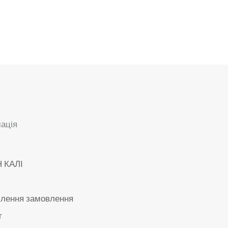
ація
 КАЛІ
лення замовлення
т