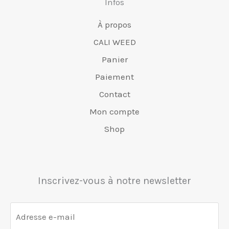
Infos
produit
pr
À propos
CALI WEED
Panier
Paiement
Contact
Mon compte
Shop
Inscrivez-vous à notre newsletter