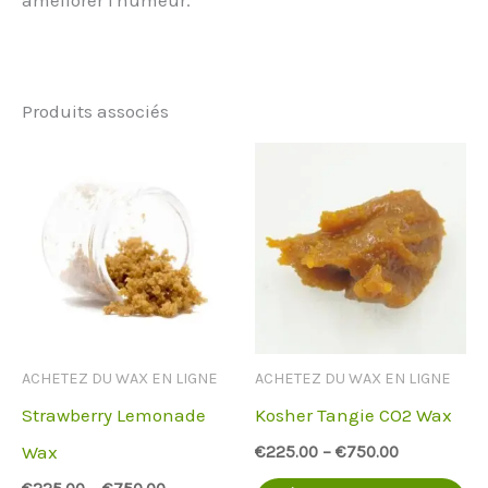
améliorer l'humeur.
Produits associés
ACHETEZ DU WAX EN LIGNE
ACHETEZ DU WAX EN LIGNE
Strawberry Lemonade
Kosher Tangie CO2 Wax
Wax
€
225.00
–
€
750.00