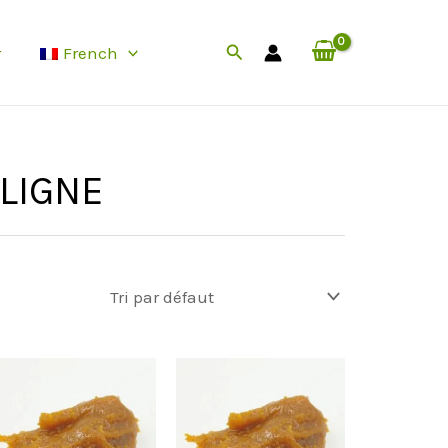
Rechercher
r
French
LIGNE