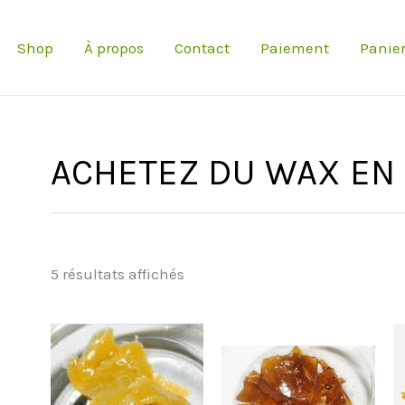
Shop
À propos
Contact
Paiement
Panie
ACHETEZ DU WAX EN 
5 résultats affichés