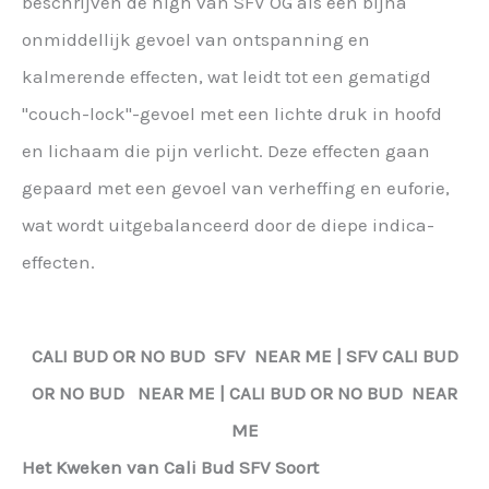
beschrijven de high van SFV OG als een bijna
onmiddellijk gevoel van ontspanning en
kalmerende effecten, wat leidt tot een gematigd
"couch-lock"-gevoel met een lichte druk in hoofd
en lichaam die pijn verlicht. Deze effecten gaan
gepaard met een gevoel van verheffing en euforie,
wat wordt uitgebalanceerd door de diepe indica-
effecten.
CALI BUD OR NO BUD
SFV
NEAR ME |
SFV
CALI BUD
OR NO BUD NEAR ME | CALI BUD OR NO BUD NEAR
ME
Het Kweken van Cali Bud SFV Soort