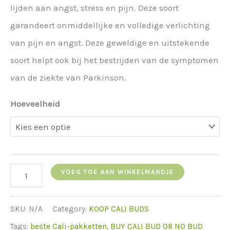
lijden aan angst, stress en pijn. Deze soort
garandeert onmiddellijke en volledige verlichting
van pijn en angst. Deze geweldige en uitstekende
soort helpt ook bij het bestrijden van de symptomen
van de ziekte van Parkinson.
Hoeveelheid
Buy
VOEG TOE AAN WINKELMANDJE
Cali
Bud
SKU:
N/A
Category:
KOOP CALI BUDS
SFV
Tags:
beste Cali-pakketten
,
BUY CALI BUD OR NO BUD