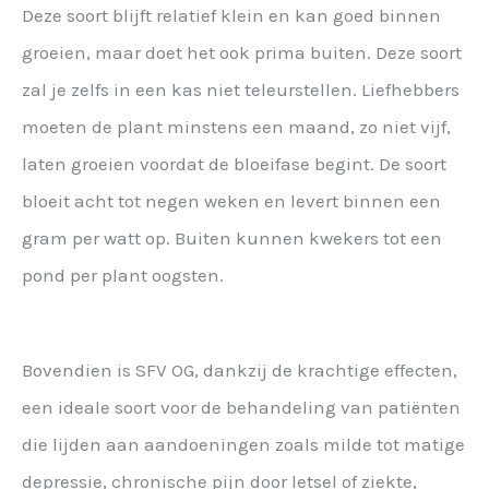
Deze soort blijft relatief klein en kan goed binnen
groeien, maar doet het ook prima buiten. Deze soort
zal je zelfs in een kas niet teleurstellen. Liefhebbers
moeten de plant minstens een maand, zo niet vijf,
laten groeien voordat de bloeifase begint. De soort
bloeit acht tot negen weken en levert binnen een
gram per watt op. Buiten kunnen kwekers tot een
pond per plant oogsten.
Bovendien is SFV OG, dankzij de krachtige effecten,
een ideale soort voor de behandeling van patiënten
die lijden aan aandoeningen zoals milde tot matige
depressie, chronische pijn door letsel of ziekte,