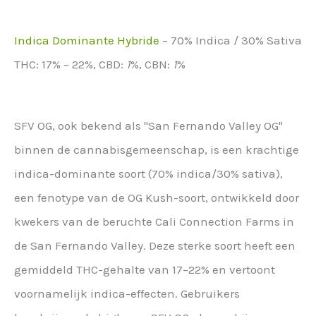
Indica Dominante Hybride
–
70% Indica / 30% Sativa
THC:
17% – 22%,
CBD:
1
%,
CBN:
1
%
SFV OG, ook bekend als "San Fernando Valley OG"
binnen de cannabisgemeenschap, is een krachtige
indica-dominante soort (70% indica/30% sativa),
een fenotype van de OG Kush-soort, ontwikkeld door
kwekers van de beruchte Cali Connection Farms in
de San Fernando Valley. Deze sterke soort heeft een
gemiddeld THC-gehalte van 17–22% en vertoont
voornamelijk indica-effecten. Gebruikers