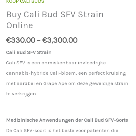
KOOP CALI BUDS
Buy Cali Bud SFV Strain
Online
€
330.00
–
€
3,300.00
Cali Bud SFV Strain
Cali SFV is een onmiskenbaar invloedrijke
cannabis-hybride Cali-bloem, een perfect kruising
met aardbei en Grape Ape om deze geweldige strain
te verkrijgen.
Medizinische Anwendungen der Cali Bud SFV-Sorte
De Cali SFV-soort is het beste voor patiënten die