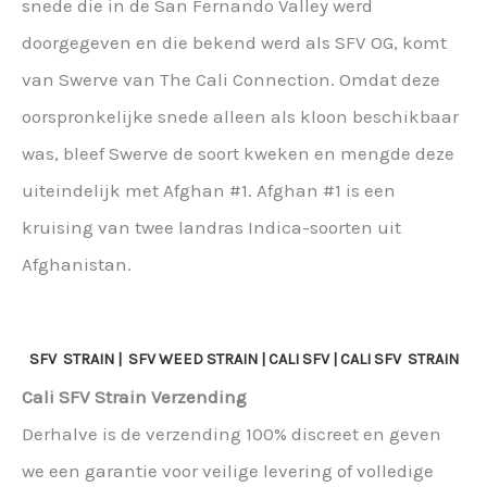
snede die in de San Fernando Valley werd
doorgegeven en die bekend werd als SFV OG, komt
van Swerve van The Cali Connection. Omdat deze
oorspronkelijke snede alleen als kloon beschikbaar
was, bleef Swerve de soort kweken en mengde deze
uiteindelijk met Afghan #1. Afghan #1 is een
kruising van twee landras Indica-soorten uit
Afghanistan.
SFV
STRAIN |
SFV
WEED STRAIN | CALI
SFV
| CALI
SFV
STRAIN
Cali SFV Strain Verzending
Derhalve is de verzending 100% discreet en geven
we een garantie voor veilige levering of volledige