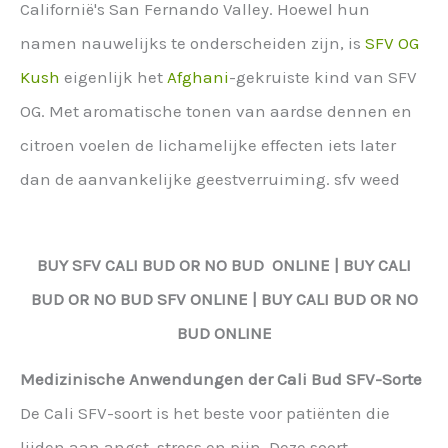
Californië's San Fernando Valley. Hoewel hun
namen nauwelijks te onderscheiden zijn, is
SFV OG
Kush
eigenlijk het
Afghani
-gekruiste kind van SFV
OG. Met aromatische tonen van aardse dennen en
citroen voelen de lichamelijke effecten iets later
dan de aanvankelijke geestverruiming. sfv weed
BUY
SFV
CALI BUD OR NO BUD ONLINE | BUY CALI
BUD OR NO BUD
SFV
ONLINE | BUY CALI BUD OR NO
BUD ONLINE
Medizinische Anwendungen der Cali Bud SFV-Sorte
De Cali SFV-soort is het beste voor patiënten die
lijden aan angst, stress en pijn. Deze soort