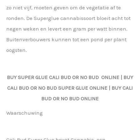
zo niet vijf, moeten geven om de vegetatie af te
ronden. De Superglue cannabissoort bloeit acht tot
negen weken en levert een gram per watt binnen.
Buitenverbouwers kunnen tot een pond per plant
oogsten.
BUY
SUPER GLUE
CALI BUD OR NO BUD ONLINE | BUY
CALI BUD OR NO BUD
SUPER GLUE
ONLINE | BUY CALI
BUD OR NO BUD ONLINE
Waarschuwing
Cali Bud Super Glue bevat Cannabis, een