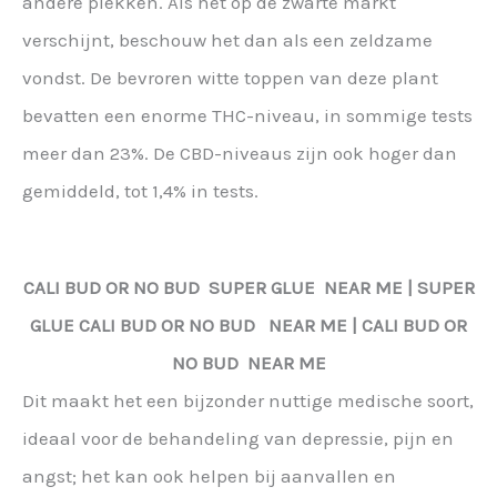
andere plekken. Als het op de zwarte markt
verschijnt, beschouw het dan als een zeldzame
vondst. De bevroren witte toppen van deze plant
bevatten een enorme THC-niveau, in sommige tests
meer dan 23%. De CBD-niveaus zijn ook hoger dan
gemiddeld, tot 1,4% in tests.
CALI BUD OR NO BUD
SUPER GLUE
NEAR ME |
SUPER
GLUE
CALI BUD OR NO BUD NEAR ME | CALI BUD OR
NO BUD NEAR ME
Dit maakt het een bijzonder nuttige medische soort,
ideaal voor de behandeling van depressie, pijn en
angst; het kan ook helpen bij aanvallen en