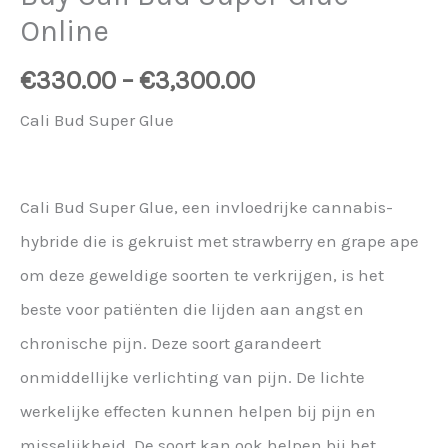
Online
€
330.00
–
€
3,300.00
Cali Bud Super Glue
Cali Bud Super Glue, een invloedrijke cannabis-
hybride die is gekruist met strawberry en grape ape
om deze geweldige soorten te verkrijgen, is het
beste voor patiënten die lijden aan angst en
chronische pijn. Deze soort garandeert
onmiddellijke verlichting van pijn. De lichte
werkelijke effecten kunnen helpen bij pijn en
misselijkheid. De soort kan ook helpen bij het