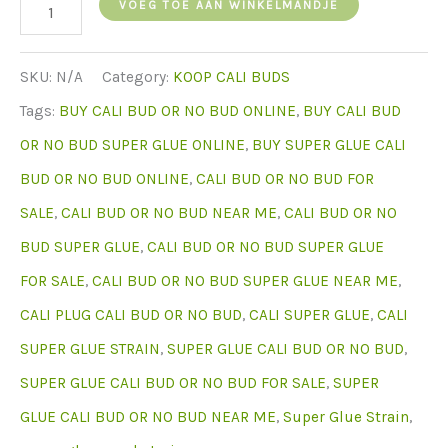
Buy
VOEG TOE AAN WINKELMANDJE
Cali
Bud
SKU:
N/A
Category:
KOOP CALI BUDS
Super
Tags:
BUY CALI BUD OR NO BUD ONLINE
,
BUY CALI BUD
Glue
OR NO BUD SUPER GLUE ONLINE
,
BUY SUPER GLUE CALI
Online
BUD OR NO BUD ONLINE
,
CALI BUD OR NO BUD FOR
hoeveelheid
SALE
,
CALI BUD OR NO BUD NEAR ME
,
CALI BUD OR NO
BUD SUPER GLUE
,
CALI BUD OR NO BUD SUPER GLUE
FOR SALE
,
CALI BUD OR NO BUD SUPER GLUE NEAR ME
,
CALI PLUG CALI BUD OR NO BUD
,
CALI SUPER GLUE
,
CALI
SUPER GLUE STRAIN
,
SUPER GLUE CALI BUD OR NO BUD
,
SUPER GLUE CALI BUD OR NO BUD FOR SALE
,
SUPER
GLUE CALI BUD OR NO BUD NEAR ME
,
Super Glue Strain
,