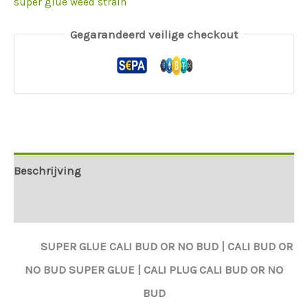
super glue weed strain
Gegarandeerd veilige checkout
Beschrijving
Aanvullende informatie
SUPER GLUE
CALI BUD OR NO BUD |
CALI BUD OR
NO BUD
SUPER GLUE
|
CALI PLUG CALI BUD OR NO
BUD