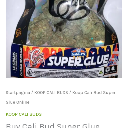
Startpagina
/
KOOP CALI BUDS
/ Koop Cali Bud Super
Glue Online
KOOP CALI BUDS
Buy Cali Bud Super Glue