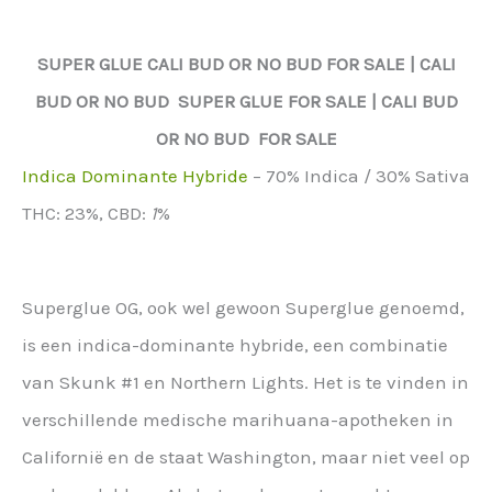
SUPER GLUE
CALI BUD OR NO BUD FOR SALE | CALI
BUD OR NO BUD
SUPER GLUE
FOR SALE | CALI BUD
OR NO BUD FOR SALE
Indica Dominante Hybride
–
70% Indica / 30% Sativa
THC:
23%,
CBD:
1
%
Superglue OG, ook wel gewoon Superglue genoemd,
is een indica-dominante hybride, een combinatie
van Skunk #1 en Northern Lights. Het is te vinden in
verschillende medische marihuana-apotheken in
Californië en de staat Washington, maar niet veel op