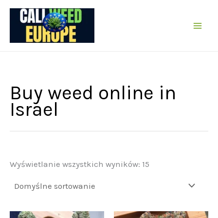
Przejdź
do
treści
Buy weed online in
Israel
Wyświetlanie wszystkich wyników: 15