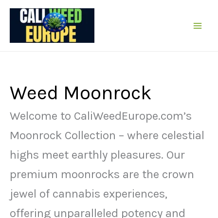
Przejdź
do
treści
Weed Moonrock
Welcome to CaliWeedEurope.com’s
Moonrock Collection – where celestial
highs meet earthly pleasures. Our
premium moonrocks are the crown
jewel of cannabis experiences,
offering unparalleled potency and