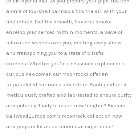
thick layer of kief. As you prepare your pipe, the rich
aroma of top-shelf cannabis fills the air. With your
first inhale, feel the smooth, flavorful smoke
envelop your senses. Within moments, a wave of
relaxation washes over you, melting away stress
and transporting you to a state of blissful
euphoria.Whether you’re a seasoned explorer or a
curious newcomer, our Moonrocks offer an
unparalleled cannabis adventure. Each product is
meticulously crafted and lab-tested to ensure purity
and potency.Ready to reach new heights? Explore
CaliWeedEurope.com’s Moonrock collection now
and prepare for an astronomical experience!