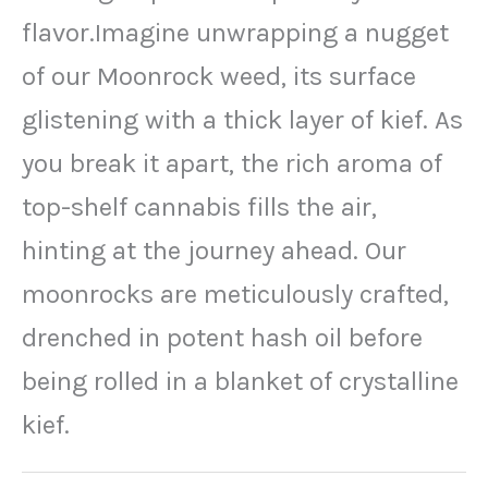
flavor.Imagine unwrapping a nugget
of our Moonrock weed, its surface
glistening with a thick layer of kief. As
you break it apart, the rich aroma of
top-shelf cannabis fills the air,
hinting at the journey ahead. Our
moonrocks are meticulously crafted,
drenched in potent hash oil before
being rolled in a blanket of crystalline
kief.