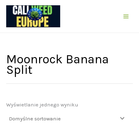
Przejdź
do
treści
Moonrock Banana
Split
Wyświetlanie jednego wyniku