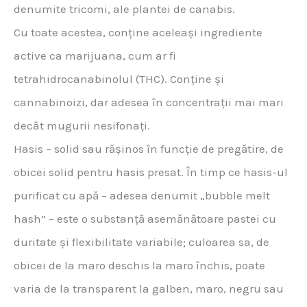
denumite tricomi, ale plantei de canabis.
Cu toate acestea, conține aceleași ingrediente
active ca marijuana, cum ar fi
tetrahidrocanabinolul (THC). Conține și
cannabinoizi, dar adesea în concentrații mai mari
decât mugurii nesifonați.
Hasis – solid sau rășinos în funcție de pregătire, de
obicei solid pentru hasis presat. În timp ce hasis-ul
purificat cu apă – adesea denumit „bubble melt
hash” – este o substanță asemănătoare pastei cu
duritate și flexibilitate variabile; culoarea sa, de
obicei de la maro deschis la maro închis, poate
varia de la transparent la galben, maro, negru sau