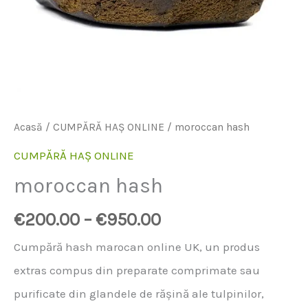
Acasă
/
CUMPĂRĂ HAȘ ONLINE
/ moroccan hash
CUMPĂRĂ HAȘ ONLINE
moroccan hash
€
200.00
–
€
950.00
Cumpără hash marocan online UK, un produs
extras compus din preparate comprimate sau
purificate din glandele de rășină ale tulpinilor,