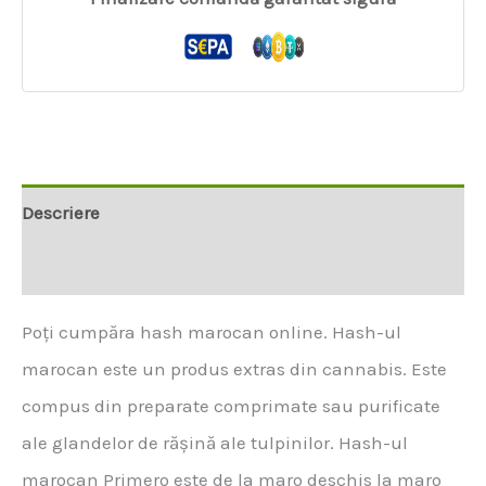
Descriere
Informații suplimentare
Poți cumpăra hash marocan online. Hash-ul
marocan este un produs extras din cannabis. Este
compus din preparate comprimate sau purificate
ale glandelor de rășină ale tulpinilor. Hash-ul
marocan Primero este de la maro deschis la maro