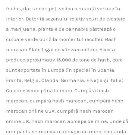
închis, dar uneori poți vedea o nuanță verzuie în
interior. Datorită sezonului relativ scurt de creștere
a marijuana, plantele de cannabis păstrează o
culoare verde bună la momentul recoltei. Hash
marocan Slate legal de vânzare online. Acesta
produce aproximativ 15.000 de tone de hash, care
sunt exportate în Europa (în special în Spania,
Franța, Belgia, Olanda, Germania, Elveția și Italia).
Culoare: Verde până la maro. Cumpără hash
marocan, cumpără hash marocan, cumpără hash
marocan online USA, cumpără hash marocan
online UK, hash marocan aproape de mine, unde să
cumpăr hash marocan aproape de mine, comandă