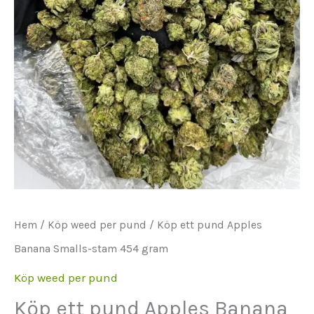
Hem
/
Köp weed per pund
/ Köp ett pund Apples
Banana Smalls-stam 454 gram
Köp weed per pund
Köp ett pund Apples Banana