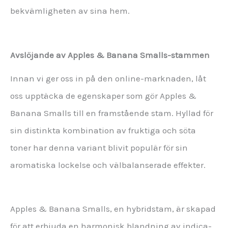
bekvämligheten av sina hem.
Avslöjande av Apples & Banana Smalls-stammen
Innan vi ger oss in på den online-marknaden, låt
oss upptäcka de egenskaper som gör Apples &
Banana Smalls till en framstående stam. Hyllad för
sin distinkta kombination av fruktiga och söta
toner har denna variant blivit populär för sin
aromatiska lockelse och välbalanserade effekter.
Apples & Banana Smalls, en hybridstam, är skapad
för att erbjuda en harmonisk blandning av indica-