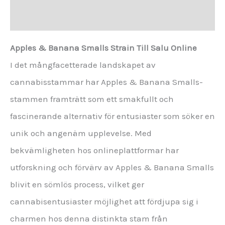
Recensioner (0)
Apples & Banana Smalls Strain Till Salu Online
I det mångfacetterade landskapet av
cannabisstammar har Apples & Banana Smalls-
stammen framträtt som ett smakfullt och
fascinerande alternativ för entusiaster som söker en
unik och angenäm upplevelse. Med
bekvämligheten hos onlineplattformar har
utforskning och förvärv av Apples & Banana Smalls
blivit en sömlös process, vilket ger
cannabisentusiaster möjlighet att fördjupa sig i
charmen hos denna distinkta stam från