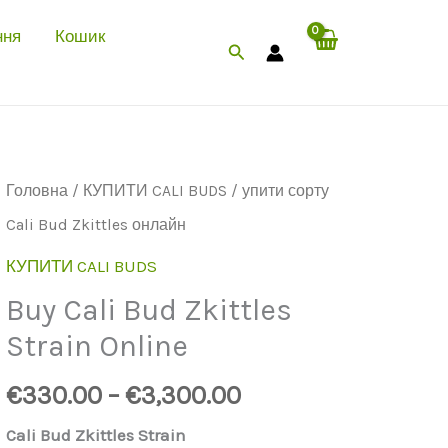
ння
Кошик
Шукати
Головна
/
КУПИТИ CALI BUDS
/ упити сорту
Cali Bud Zkittles онлайн
КУПИТИ CALI BUDS
Buy Cali Bud Zkittles
Strain Online
€
330.00
–
€
3,300.00
Cali Bud Zkittles Strain