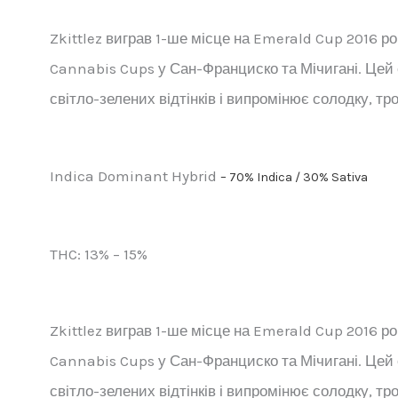
Zkittlez виграв 1-ше місце на Emerald Cup 2016 ро
Cannabis Cups у Сан-Франциско та Мічигані. Цей 
світло-зелених відтінків і випромінює солодку, тр
Indica Dominant Hybrid
–
70% Indica / 30% Sativa
THC:
13% – 15%
Zkittlez виграв 1-ше місце на Emerald Cup 2016 ро
Cannabis Cups у Сан-Франциско та Мічигані. Цей 
світло-зелених відтінків і випромінює солодку, тр