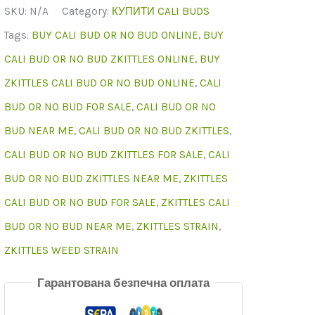
Cali
SKU:
N/A
Category:
КУПИТИ CALI BUDS
Bud
Tags:
BUY CALI BUD OR NO BUD ONLINE
,
BUY
Zkittles
CALI BUD OR NO BUD ZKITTLES ONLINE
,
BUY
Strain
ZKITTLES CALI BUD OR NO BUD ONLINE
,
CALI
Online
BUD OR NO BUD FOR SALE
,
CALI BUD OR NO
BUD NEAR ME
,
CALI BUD OR NO BUD ZKITTLES
,
CALI BUD OR NO BUD ZKITTLES FOR SALE
,
CALI
BUD OR NO BUD ZKITTLES NEAR ME
,
ZKITTLES
CALI BUD OR NO BUD FOR SALE
,
ZKITTLES CALI
BUD OR NO BUD NEAR ME
,
ZKITTLES STRAIN
,
ZKITTLES WEED STRAIN
Гарантована безпечна оплата