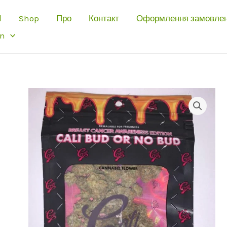
І
Shop
Про
Контакт
Оформлення замовле
an