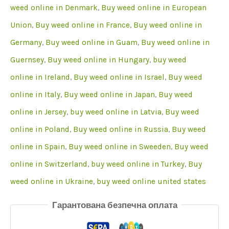
weed online in Denmark
,
Buy weed online in European
Union
,
Buy weed online in France
,
Buy weed online in
Germany
,
Buy weed online in Guam
,
Buy weed online in
Guernsey
,
Buy weed online in Hungary
,
buy weed
online in Ireland
,
Buy weed online in Israel
,
Buy weed
online in Italy
,
Buy weed online in Japan
,
Buy weed
online in Jersey
,
buy weed online in Latvia
,
Buy weed
online in Poland
,
Buy weed online in Russia
,
Buy weed
online in Spain
,
Buy weed online in Sweeden
,
Buy weed
online in Switzerland
,
buy weed online in Turkey
,
Buy
weed online in Ukraine
,
buy weed online united states
Гарантована безпечна оплата