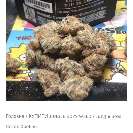
Головна
/
КУПИТИ JUNGLE BOYS WEED
/ Jungle Boys
Citron Cookies