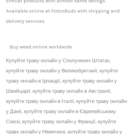
similar products with almost same ratings.
Available online at PotsnBuds with shipping and
delivery services.
Buy weed online worldwide
Купуйте траву онлайн у Сполучених Штатах,
купуйте траву онлайн у Великобританії, купуйте
траву онлайн в Ірландії, купуйте траву онлайн у
Швейцарії, купуйте траву онлайн в Австралії,
купуйте траву онлайн в Італії, купуйте траву онлайн
у Данії, купуйте траву онлайн в Європейському
Союзі, купуйте траву онлайн у Франції, купуйте
траву онлайн у Німеччині, купуйте траву онлайн у