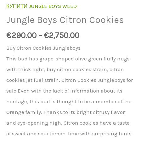
КУПИТИ JUNGLE BOYS WEED
Jungle Boys Citron Cookies
€
290.00
–
€
2,750.00
Buy Citron Cookies Jungleboys
This bud has grape-shaped olive green fluffy nugs
with thick light, buy citron cookies strain, citron
cookies jet fuel strain. Citron Cookies Jungleboys for
sale,Even with the lack of information about its
heritage, this bud is thought to be a member of the
Orange family. Thanks to its bright citrusy flavor
and eye-opening high. Citron cookies have a taste
of sweet and sour lemon-lime with surprising hints