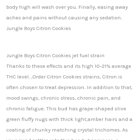
body high will wash over you. Finally, easing away
aches and pains without causing any sedation.
Jungle Boys Citron Cookies
Jungle Boys Citron Cookies jet fuel strain
Thanks to these effects and its high 10-21% average
THC level. ,Order Citron Cookies strains, Citron is
often chosen to treat depression. In addition to that,
mood swings, chronic stress, chronic pain, and
chronic fatigue. This bud has grape-shaped olive
green fluffy nugs with thick light,amber hairs and a
coating of chunky matching crystal trichomes. As