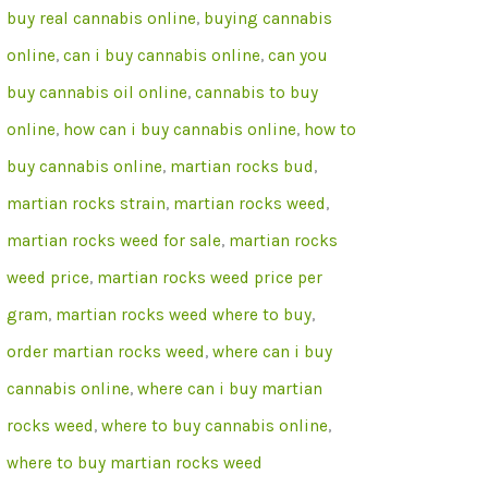
buy real cannabis online
,
buying cannabis
online
,
can i buy cannabis online
,
can you
buy cannabis oil online
,
cannabis to buy
online
,
how can i buy cannabis online
,
how to
buy cannabis online
,
martian rocks bud
,
martian rocks strain
,
martian rocks weed
,
martian rocks weed for sale
,
martian rocks
weed price
,
martian rocks weed price per
gram
,
martian rocks weed where to buy
,
order martian rocks weed
,
where can i buy
cannabis online
,
where can i buy martian
rocks weed
,
where to buy cannabis online
,
where to buy martian rocks weed