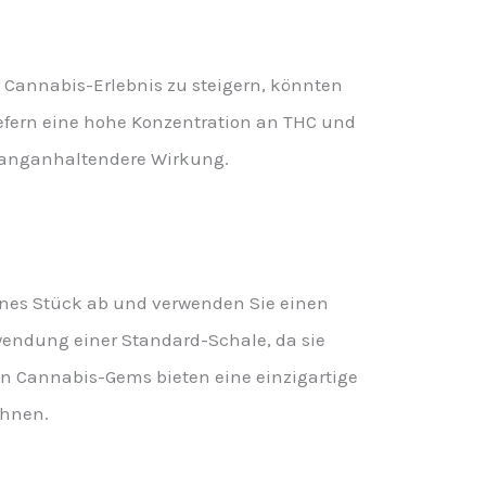
Cannabis-Erlebnis zu steigern, könnten
liefern eine hohe Konzentration an THC und
e langanhaltendere Wirkung.
ines Stück ab und verwenden Sie einen
rwendung einer Standard-Schale, da sie
n Cannabis-Gems bieten eine einzigartige
öhnen.