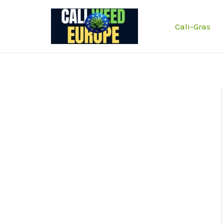
Zum
Inhalt
Cali-Gras
springen