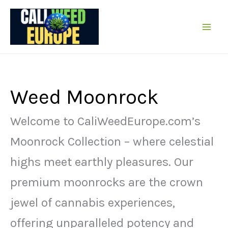
Zum
Inhalt
springen
Weed Moonrock
Welcome to CaliWeedEurope.com’s
Moonrock Collection – where celestial
highs meet earthly pleasures. Our
premium moonrocks are the crown
jewel of cannabis experiences,
offering unparalleled potency and