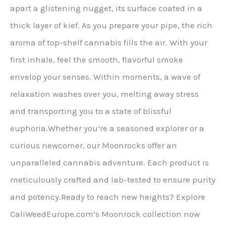
apart a glistening nugget, its surface coated in a
thick layer of kief. As you prepare your pipe, the rich
aroma of top-shelf cannabis fills the air. With your
first inhale, feel the smooth, flavorful smoke
envelop your senses. Within moments, a wave of
relaxation washes over you, melting away stress
and transporting you to a state of blissful
euphoria.Whether you’re a seasoned explorer or a
curious newcomer, our Moonrocks offer an
unparalleled cannabis adventure. Each product is
meticulously crafted and lab-tested to ensure purity
and potency.Ready to reach new heights? Explore
CaliWeedEurope.com’s Moonrock collection now