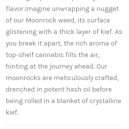
flavor.Imagine unwrapping a nugget
of our Moonrock weed, its surface
glistening with a thick layer of kief. As
you break it apart, the rich aroma of
top-shelf cannabis fills the air,
hinting at the journey ahead. Our
moonrocks are meticulously crafted,
drenched in potent hash oil before
being rolled in a blanket of crystalline
kief.