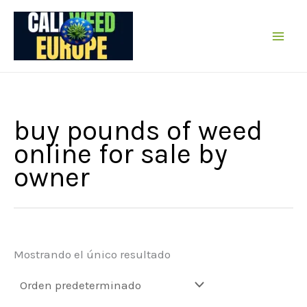
Ir
al
contenido
buy pounds of weed
online for sale by
owner
Mostrando el único resultado