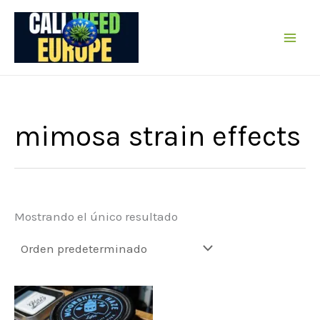
Ir
al
contenido
mimosa strain effects
Mostrando el único resultado