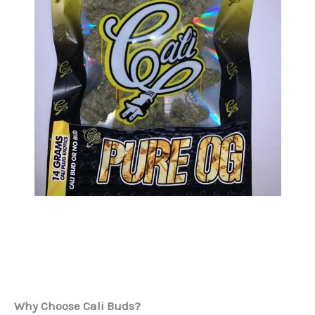
Why Choose Cali Buds?