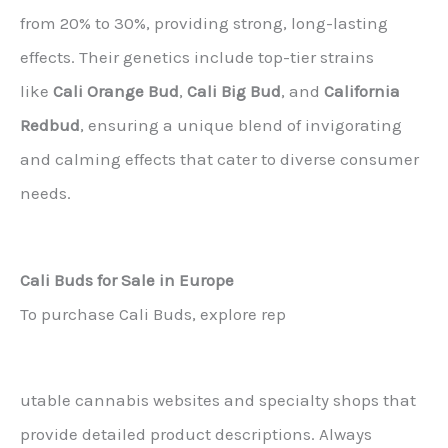
from 20% to 30%, providing strong, long-lasting
effects. Their genetics include top-tier strains
like
Cali Orange Bud
,
Cali Big Bud
, and
California
Redbud
, ensuring a unique blend of invigorating
and calming effects that cater to diverse consumer
needs.
Cali Buds for Sale in Europe
To purchase Cali Buds, explore rep
utable cannabis websites and specialty shops that
provide detailed product descriptions. Always