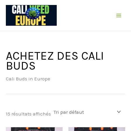
Passer
au
contenu
ACHETEZ DES CALI
BUDS
Cali Buds in Europe
15 résultats affichés