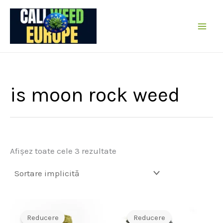
Sare
la
conținut
is moon rock weed
Afișez toate cele 3 rezultate
Reducere
Reducere