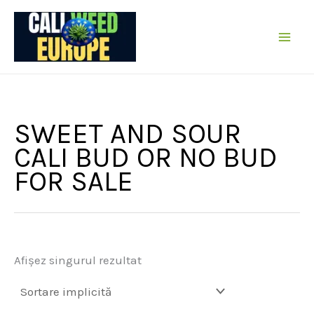
Sare
la
conținut
SWEET AND SOUR
CALI BUD OR NO BUD
FOR SALE
Afișez singurul rezultat