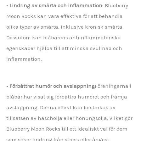
•
Lindring av smärta och inflammation
: Blueberry
Moon Rocks kan vara effektiva för att behandla
olika typer av smärta, inklusive kronisk smärta.
Dessutom kan blåbärens antiinflammatoriska
egenskaper hjälpa till att minska svullnad och
inflammation.
•
Förbättrat humör och avslappning
Föreningarna i
blåbär har visat sig förbättra humöret och främja
avslappning. Denna effekt kan förstärkas av
tillsatsen av hascholja eller honungsolja, vilket gör
Blueberry Moon Rocks till ett idealiskt val för dem
som söker lindring från stress eller ångest.