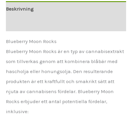
Beskrivning
Ytterligare information
Blueberry Moon Rocks
Blueberry Moon Rocks är en typ av cannabisextrakt
som tillverkas genom att kombinera blåbär med
hascholja eller honungsolja. Den resulterande
produkten är ett kraftfullt och smakrikt sätt att
njuta av cannabisens fördelar. Blueberry Moon
Rocks erbjuder ett antal potentiella fördelar,
inklusive: