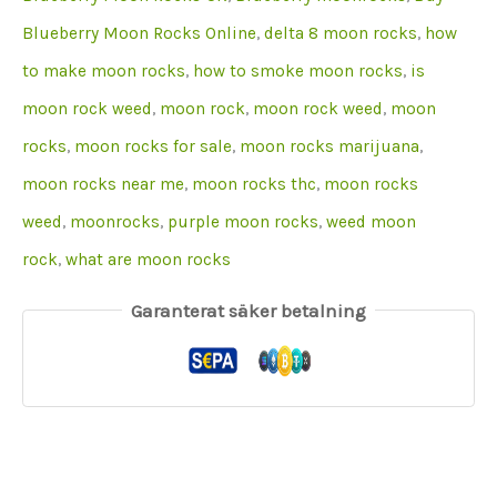
Blueberry Moon Rocks Online
,
delta 8 moon rocks
,
how
to make moon rocks
,
how to smoke moon rocks
,
is
moon rock weed
,
moon rock
,
moon rock weed
,
moon
rocks
,
moon rocks for sale
,
moon rocks marijuana
,
moon rocks near me
,
moon rocks thc
,
moon rocks
weed
,
moonrocks
,
purple moon rocks
,
weed moon
rock
,
what are moon rocks
Garanterat säker betalning