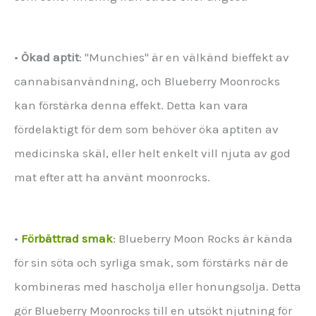
•
Ökad aptit
: "Munchies" är en välkänd bieffekt av
cannabisanvändning, och Blueberry Moonrocks
kan förstärka denna effekt. Detta kan vara
fördelaktigt för dem som behöver öka aptiten av
medicinska skäl, eller helt enkelt vill njuta av god
mat efter att ha använt moonrocks.
•
Förbättrad smak
:
Blueberry Moon Rocks är kända
för sin söta och syrliga smak, som förstärks när de
kombineras med hascholja eller honungsolja. Detta
gör Blueberry Moonrocks till en utsökt njutning för