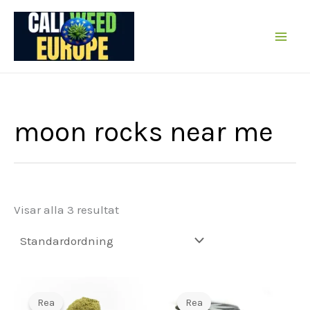
Hoppa
till
innehållet
moon rocks near me
Visar alla 3 resultat
Rea
Rea