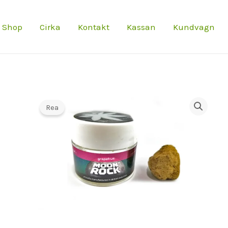
€6
Shop
Cirka
Kontakt
Kassan
Kundvagn
Rea