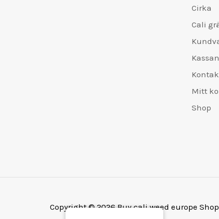
Cirka
Cali gr
Kundv
Kassa
Kontak
Mitt k
Shop
Copyright © 2026 Buy cali weed europe Shop