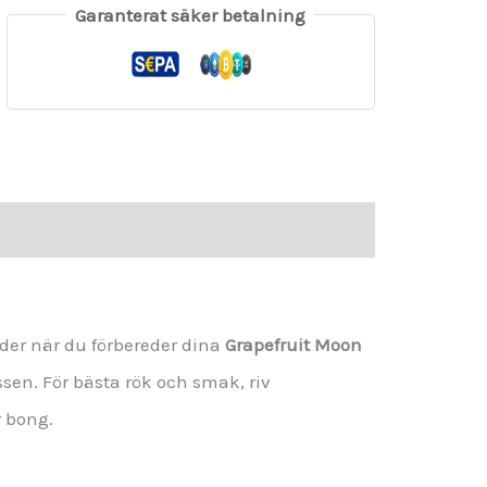
Garanterat säker betalning
der när du förbereder dina
Grapefruit Moon
ssen. För bästa rök och smak, riv
r bong.