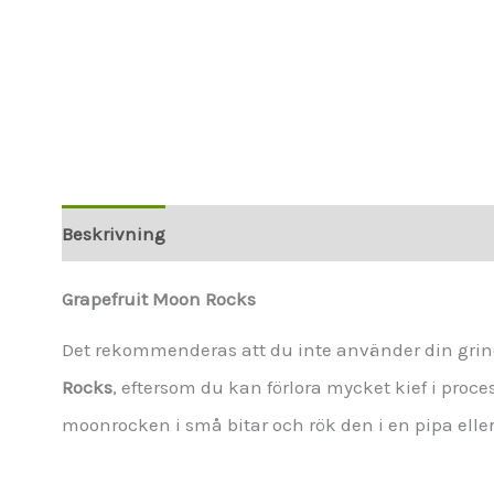
Beskrivning
Ytterligare information
Grapefruit Moon Rocks
Det rekommenderas att du inte använder din grin
Rocks
, eftersom du kan förlora mycket kief i proce
moonrocken i små bitar och rök den i en pipa elle