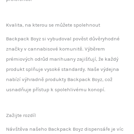
Kvalita, na kterou se můžete spolehnout
Backpack Boyz si vybudoval pověst důvěryhodné
značky v cannabisové komunitě. Výběrem
prémiových odrůd marihuany zajišťují, že každý
produkt splňuje vysoké standardy. Naše výdejna
nabízí výhradně produkty Backpack Boyz, což
usnadňuje přístup k spolehlivému konopí.
Zažijte rozdíl
Návštěva našeho Backpack Boyz dispensáře je víc