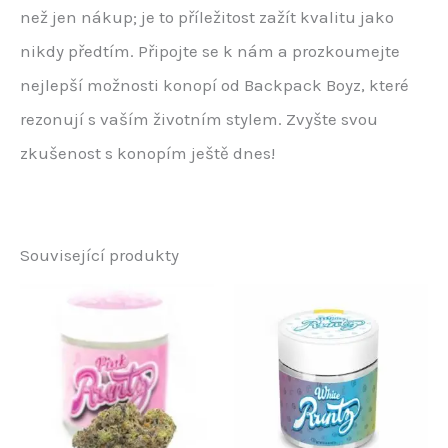
než jen nákup; je to příležitost zažít kvalitu jako
nikdy předtím. Připojte se k nám a prozkoumejte
nejlepší možnosti konopí od Backpack Boyz, které
rezonují s vaším životním stylem. Zvyšte svou
zkušenost s konopím ještě dnes!
Související produkty