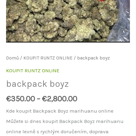
Domů
/
KOUPIT RUNTZ ONLINE
/ backpack boyz
KOUPIT RUNTZ ONLINE
backpack boyz
€
350.00
–
€
2,800.00
Kde koupit Backpack Boyz marihuanu online
Můžete si dnes koupit Backpack Boyz marihuanu
online levně s rychlým doručením, doprava