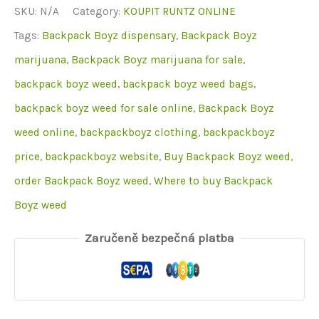
množství
SKU:
N/A
Category:
KOUPIT RUNTZ ONLINE
Tags:
Backpack Boyz dispensary
,
Backpack Boyz
marijuana
,
Backpack Boyz marijuana for sale
,
backpack boyz weed
,
backpack boyz weed bags
,
backpack boyz weed for sale online
,
Backpack Boyz
weed online
,
backpackboyz clothing
,
backpackboyz
price
,
backpackboyz website
,
Buy Backpack Boyz weed
,
order Backpack Boyz weed
,
Where to buy Backpack
Boyz weed
Zaručeně bezpečná platba