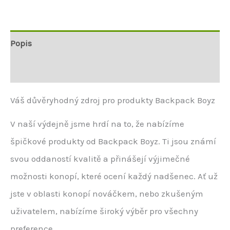
Popis
Další informace
Váš důvěryhodný zdroj pro produkty Backpack Boyz
V naší výdejně jsme hrdí na to, že nabízíme
špičkové produkty od Backpack Boyz. Ti jsou známí
svou oddaností kvalitě a přinášejí výjimečné
možnosti konopí, které ocení každý nadšenec. Ať už
jste v oblasti konopí nováčkem, nebo zkušeným
uživatelem, nabízíme široký výběr pro všechny
preference.