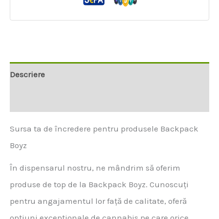
Descriere
Informații suplimentare
Sursa ta de încredere pentru produsele Backpack
Boyz
În dispensarul nostru, ne mândrim să oferim
produse de top de la Backpack Boyz. Cunoscuți
pentru angajamentul lor față de calitate, oferă
opțiuni excepționale de cannabis pe care orice