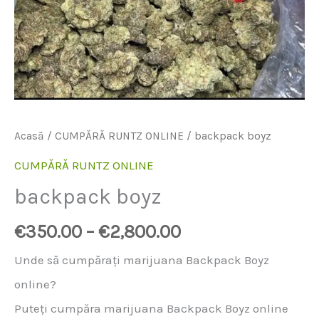
Acasă
/
CUMPĂRĂ RUNTZ ONLINE
/ backpack boyz
CUMPĂRĂ RUNTZ ONLINE
backpack boyz
€
350.00
–
€
2,800.00
Unde să cumpărați marijuana Backpack Boyz
online?
Puteți cumpăra marijuana Backpack Boyz online