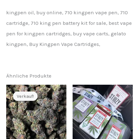
kingpen oil, buy online, 710 kingpen vape pen, 710
cartridge, 710 king pen battery kit for sale, best vape
pen for kingpen cartridges, buy vape carts, gelato
kingpen, Buy Kingpen Vape Cartridges,
Ähnliche Produkte
Verkauf!
Verkauf!