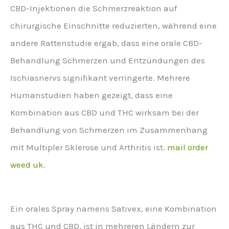
CBD-Injektionen die Schmerzreaktion auf
chirurgische Einschnitte reduzierten, während eine
andere Rattenstudie ergab, dass eine orale CBD-
Behandlung Schmerzen und Entzündungen des
Ischiasnervs signifikant verringerte. Mehrere
Humanstudien haben gezeigt, dass eine
Kombination aus CBD und THC wirksam bei der
Behandlung von Schmerzen im Zusammenhang
mit Multipler Sklerose und Arthritis ist.
mail order
weed uk
.
Ein orales Spray namens Sativex, eine Kombination
aus THC und CBD, ist in mehreren Ländern zur