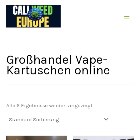
Zum
Inhalt
springen
Großhandel Vape-
Kartuschen online
Alle 6 Ergebnisse werden angezeigt