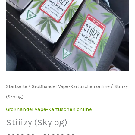
Startseite
/
Großhandel Vape-Kartuschen online
/ Stiiizy
(Sky og)
Großhandel Vape-Kartuschen online
Stiiizy (Sky og)