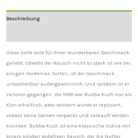
Beschreibung
Weitere Informationen
Diese Sorte wird für ihren wunderbaren Geschmack
geliebt. Obwohl der Rausch nicht so stark ist wie bei
einigen modernen Sorten, ist der Geschmack
unbestreitbar außergewöhnlich. Und seitdem ist er
verloren gegangen. Vor 1998 war Bubba Kush nur als
Klon erhältlich, aber seitdem wurde er repliziert,
sodass seine Samen verpackt und verkauft werden
konnten. Bubba Kush ist eine klassische Indica mit
einem soliden sedativen Rausch, der die Nutzer