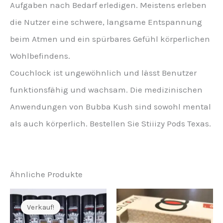
Aufgaben nach Bedarf erledigen. Meistens erleben
die Nutzer eine schwere, langsame Entspannung
beim Atmen und ein spürbares Gefühl körperlichen
Wohlbefindens.
Couchlock ist ungewöhnlich und lässt Benutzer
funktionsfähig und wachsam. Die medizinischen
Anwendungen von Bubba Kush sind sowohl mental
als auch körperlich. Bestellen Sie Stiiizy Pods Texas.
Ähnliche Produkte
Verkauf!
Verkauf!