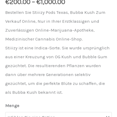
€
200.00
–
€
1,000.00
Bestellen Sie Stiiizy Pods Texas, Bubba Kush Zum
Verkauf Online, Nur in Ihrer Erstklassigen und
Zuverlässigen Online-Marijuana-Apotheke,
Medizinischer Cannabis Online-Shop.
Stiiizy ist eine Indica-Sorte. Sie wurde ursprünglich
aus einer Kreuzung von OG Kush und Bubble Gum
gezüchtet. Die resultierenden Pflanzen wurden
dann über mehrere Generationen selektiv
gezüchtet, um die perfekte Blüte zu schaffen, die
als Bubba Kush bekannt ist.
Menge