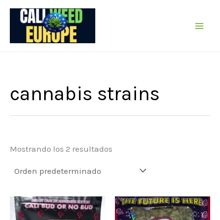
Ir
al
contenido
cannabis strains
Mostrando los 2 resultados