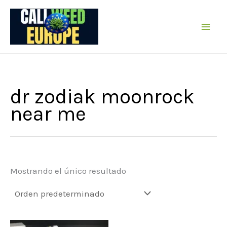
Ir
al
contenido
dr zodiak moonrock
near me
Mostrando el único resultado