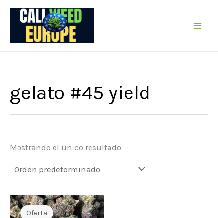
Ir
al
contenido
gelato #45 yield
Mostrando el único resultado
Oferta