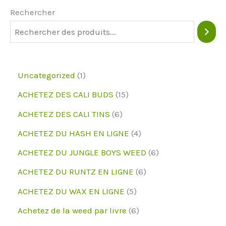
peuvent
Rechercher
être
choisies
sur
la
1
Uncategorized
1
page
p
1
ACHETEZ DES CALI BUDS
15
du
r
5
6
ACHETEZ DES CALI TINS
6
produit
o
p
p
4
ACHETEZ DU HASH EN LIGNE
4
d
r
r
p
6
ACHETEZ DU JUNGLE BOYS WEED
6
u
o
o
r
p
6
ACHETEZ DU RUNTZ EN LIGNE
6
i
d
d
o
r
p
5
ACHETEZ DU WAX EN LIGNE
5
t
u
u
d
o
r
p
6
Achetez de la weed par livre
6
i
i
u
d
o
r