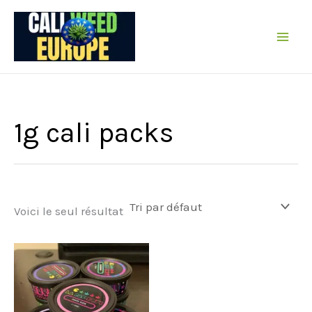
Passer
au
contenu
1g cali packs
Voici le seul résultat