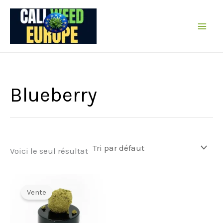
Passer
au
contenu
Blueberry
Voici le seul résultat
Vente