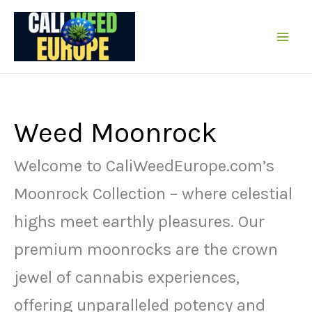
Перейти
до
вмісту
Weed Moonrock
Welcome to CaliWeedEurope.com’s
Moonrock Collection – where celestial
highs meet earthly pleasures. Our
premium moonrocks are the crown
jewel of cannabis experiences,
offering unparalleled potency and