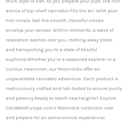
thick layer of kief. As you prepare your pipe, the rich
aroma of top-shelf cannabis fills the air. With your
first inhale, feel the smooth, flavorful smoke
envelop your senses. Within moments, a wave of
relaxation washes over you, melting away stress
and transporting you to a state of blissful
euphoria.Whether you’re a seasoned explorer or a
curious newcomer, our Moonrocks offer an
unparalleled cannabis adventure. Each product is
meticulously crafted and lab-tested to ensure purity
and potency.Ready to reach new heights? Explore
CaliWeedEurope.com’s Moonrock collection now
and prepare for an astronomical experience!