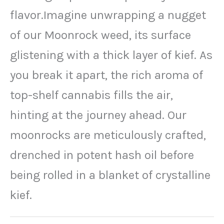
flavor.Imagine unwrapping a nugget
of our Moonrock weed, its surface
glistening with a thick layer of kief. As
you break it apart, the rich aroma of
top-shelf cannabis fills the air,
hinting at the journey ahead. Our
moonrocks are meticulously crafted,
drenched in potent hash oil before
being rolled in a blanket of crystalline
kief.