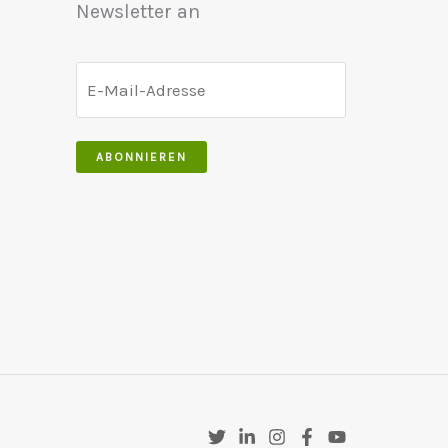
Newsletter an
werden
ABONNIEREN