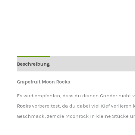
Beschreibung
Weitere Informationen
Grapefruit Moon Rocks
Es wird empfohlen, dass du deinen Grinder nicht
Rocks
vorbereitest, da du dabei viel Kief verliere
Geschmack, zerr die Moonrock in kleine Stücke und