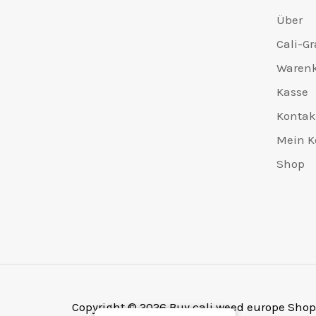
Über
Cali-Gr
Waren
Kasse
Kontak
Mein K
Shop
Copyright © 2026 Buy cali weed europe Shop