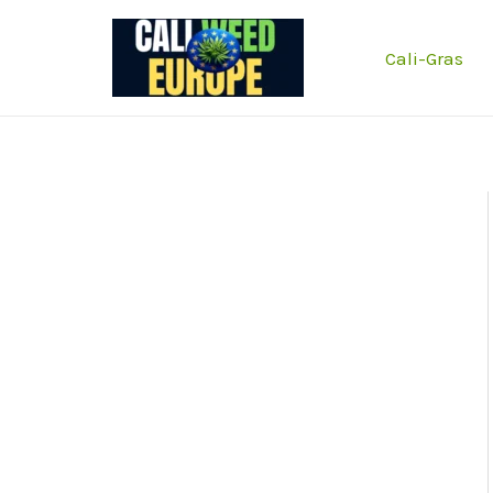
Zum
Inhalt
Cali-Gras
springen