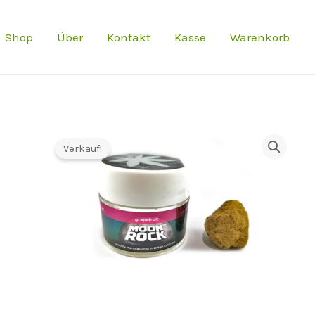
Preis
Shop
Über
Kontakt
Kasse
Warenkorb
war:
€650.0
Verkauf!