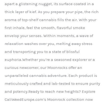
apart a glistening nugget, its surface coated in a
thick layer of kief. As you prepare your pipe, the rich
aroma of top-shelf cannabis fills the air. With your
first inhale, feel the smooth, flavorful smoke
envelop your senses. Within moments, a wave of
relaxation washes over you, melting away stress
and transporting you to a state of blissful
euphoria.Whether you’re a seasoned explorer or a
curious newcomer, our Moonrocks offer an
unparalleled cannabis adventure. Each product is
meticulously crafted and lab-tested to ensure purity
and potency.Ready to reach new heights? Explore
CaliWeedEurope.com’s Moonrock collection now