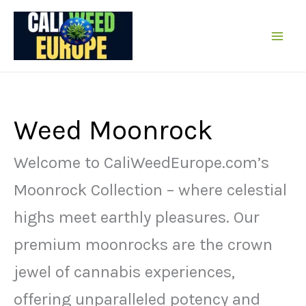
Vai
al
contenuto
Weed Moonrock
Welcome to CaliWeedEurope.com’s
Moonrock Collection – where celestial
highs meet earthly pleasures. Our
premium moonrocks are the crown
jewel of cannabis experiences,
offering unparalleled potency and