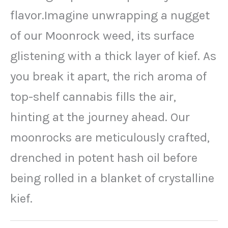
flavor.Imagine unwrapping a nugget
of our Moonrock weed, its surface
glistening with a thick layer of kief. As
you break it apart, the rich aroma of
top-shelf cannabis fills the air,
hinting at the journey ahead. Our
moonrocks are meticulously crafted,
drenched in potent hash oil before
being rolled in a blanket of crystalline
kief.