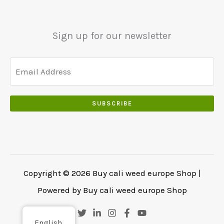
.
0
0
Sign up for our newsletter
.
SUBSCRIBE
Copyright © 2026 Buy cali weed europe Shop |
Powered by Buy cali weed europe Shop
English